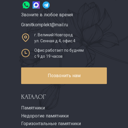
Звоните в любое время
Granitkomplekt@mail.ru
г. Великий Новгород
ул. Сенная д.4, офис.4
Офис работает по будням
с 9 до 19 часов
Позвонить нам
КАТАЛОГ
Памятники
Недорогие памятники
Горизонтальные памятники