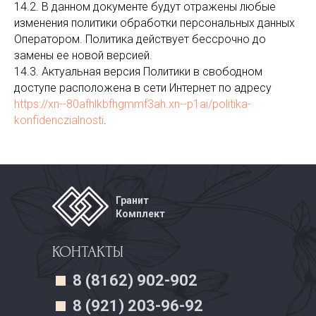
14.2. В данном документе будут отражены любые
изменения политики обработки персональных данных
Оператором. Политика действует бессрочно до
замены ее новой версией.
14.3. Актуальная версия Политики в свободном
доступе расположена в сети Интернет по адресу
https://xn--80afhlkbfhgmmf3ah.xn--p1ai/politika-
konfidenczialnosti
.
Гранит
Комплект
КОНТАКТЫ
8 (8162) 902-902
8 (921) 203-96-92