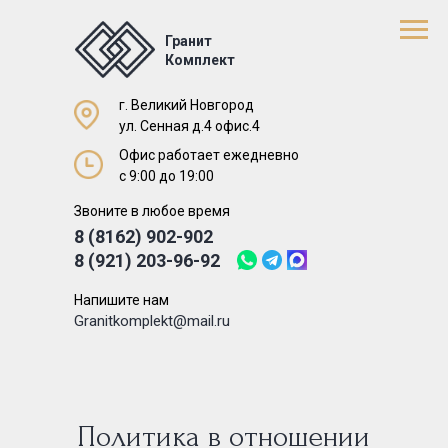
Гранит
Комплект
г. Великий Новгород
ул. Сенная д.4 офис.4
Офис работает ежедневно
с 9:00 до 19:00
Звоните в любое время
8 (8162) 902-902
8 (921) 203-96-92
Напишите нам
Granitkomplekt@mail.ru
Политика в отношении