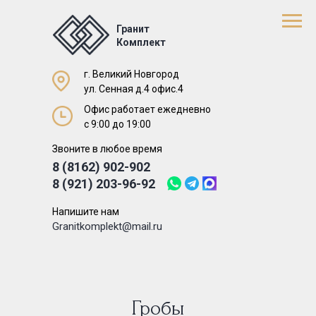
Гранит
Комплект
г. Великий Новгород
ул. Сенная д.4 офис.4
Офис работает ежедневно
с 9:00 до 19:00
Звоните в любое время
8 (8162) 902-902
8 (921) 203-96-92
Напишите нам
Granitkomplekt@mail.ru
Гробы