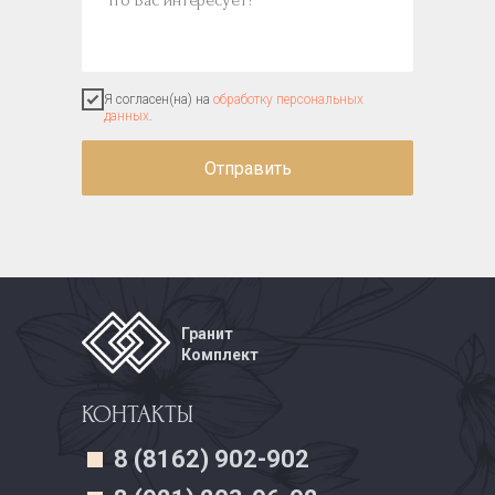
Я согласен(на) на
обработку персональных
данных
.
Отправить
Гранит
Комплект
КОНТАКТЫ
8 (8162) 902-902