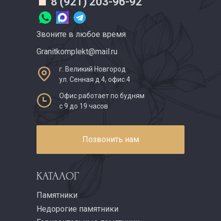
8 (921) 203-96-92
Звоните в любое время
Granitkomplekt@mail.ru
г. Великий Новгород
ул. Сенная д.4, офис.4
Офис работает по будням
с 9 до 19 часов
Позвонить нам
КАТАЛОГ
Памятники
Недорогие памятники