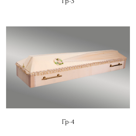
Гр-3
Гр-4